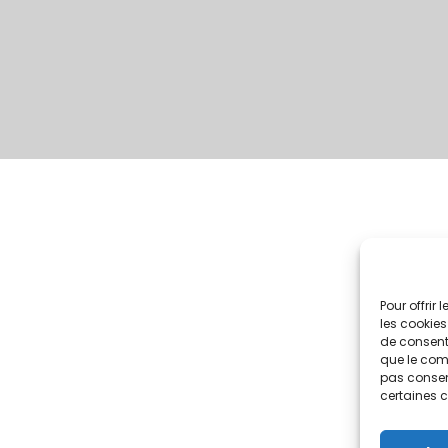
Pour offrir
les cookies
de consenti
que le comp
pas consent
certaines c