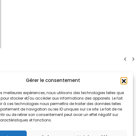
Gérer le consentement
 les meilleures expériences, nous utilisons des technologies telles que
 pour stocker et/ou accéder aux informations des appareils. Le fait
r à ces technologies nous permettra de traiter des données telles
ortement de navigation ou les ID uniques sur ce site. Le fait de ne
ir ou de retirer son consentement peut avoir un effet négatif sur
aractéristiques et fonctions.