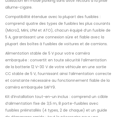
utilisation en mode parking sans avoir recours à la prise
allume-cigare.
Compatibilité étendue avec la plupart des fusibles :
comprend quatre des types de fusibles les plus courants
(Micro2, Mini, LPM et ATO), chacun équipé d’un fusible de
5 A, garantissant une connexion sûre et fiable avec la
plupart des boîtes à fusibles de voitures et de camions.
Alimentation stable de 5 V pour votre caméra
embarquée : convertit en toute sécurité l’alimentation
de la batterie 12 V-30 V de votre véhicule en une sortie
CC stable de 5 V, fournissant ainsi l’alimentation correcte
et constante nécessaire au fonctionnement fiable de la
caméra embarquée SAFY9.
Kit d’installation tout-en-un inclus : comprend un câble
d’alimentation fixe de 3,5 m, 8 porte-fusibles avec
fusibles préinstallés (4 types, 2 de chaque) et un guide