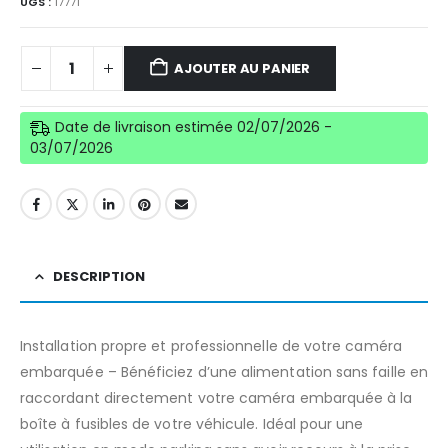
UGS :
17771
AJOUTER AU PANIER
Date de livraison estimée 02/07/2026 -
03/07/2026
DESCRIPTION
Installation propre et professionnelle de votre caméra
embarquée – Bénéficiez d’une alimentation sans faille en
raccordant directement votre caméra embarquée à la
boîte à fusibles de votre véhicule. Idéal pour une