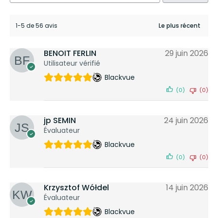
1-5 de 56 avis
BENOIT FERLIN
29 juin 2026
Utilisateur vérifié
Blackvue
(0)
(0)
jp SEMIN
24 juin 2026
Évaluateur
Blackvue
(0)
(0)
Krzysztof Wółdel
14 juin 2026
Évaluateur
Blackvue