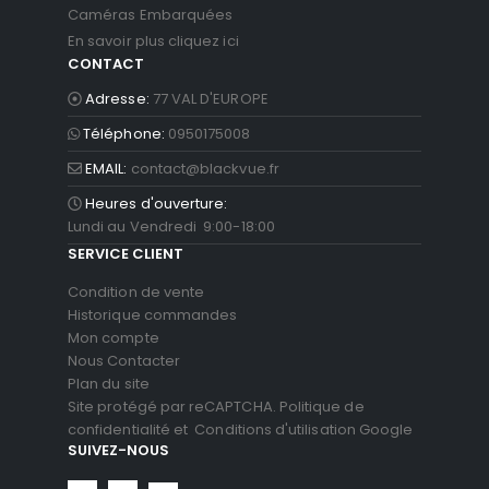
Caméras Embarquées
En savoir plus cliquez ici
CONTACT
Adresse:
77 VAL D'EUROPE
Téléphone:
0950175008
EMAIL:
contact@blackvue.fr
Heures d'ouverture:
Lundi au Vendredi 9:00-18:00
SERVICE CLIENT
Condition de vente
Historique commandes
Mon compte
Nous Contacter
Plan du site
Site protégé par reCAPTCHA.
Politique de
confidentialité
et
Conditions d'utilisation
Google
SUIVEZ-NOUS