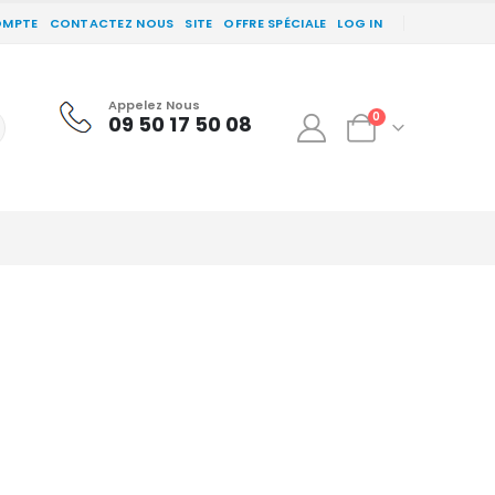
OMPTE
CONTACTEZ NOUS
SITE
OFFRE SPÉCIALE
LOG IN
Appelez Nous
0
09 50 17 50 08