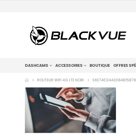
DASHCAMS
ACCESSOIRES
BOUTIQUE
OFFRES SPÉ
ROUTEUR WIFI 4G LTE NOIR
S6E74E124A3084B15B7