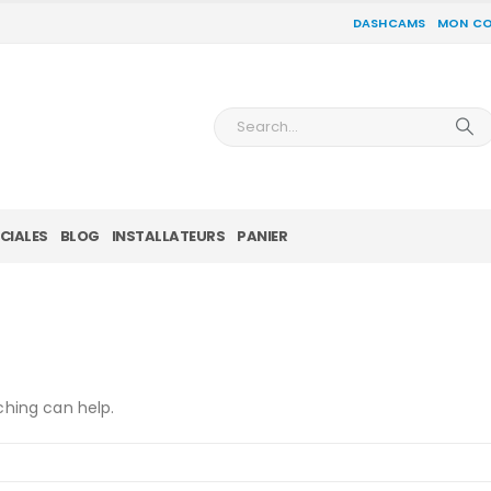
DASHCAMS
MON C
CIALES
BLOG
INSTALLATEURS
PANIER
ching can help.