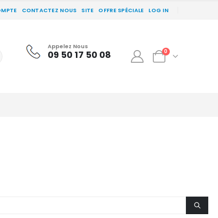
OMPTE
CONTACTEZ NOUS
SITE
OFFRE SPÉCIALE
LOG IN
Appelez Nous
0
09 50 17 50 08