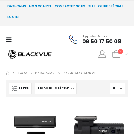
DASHCAMS
MON COMPTE
CONTACTEZ NOUS
SITE
OFFRE SPÉCIALE
LOG IN
Appelez Nous
09 50 17 50 08
0
SHOP
DASHCAMS
DASHCAM CAMION
FILTER