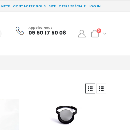
OMPTE
CONTACTEZ NOUS
SITE
OFFRE SPÉCIALE
LOG IN
Appelez Nous
0
09 50 17 50 08