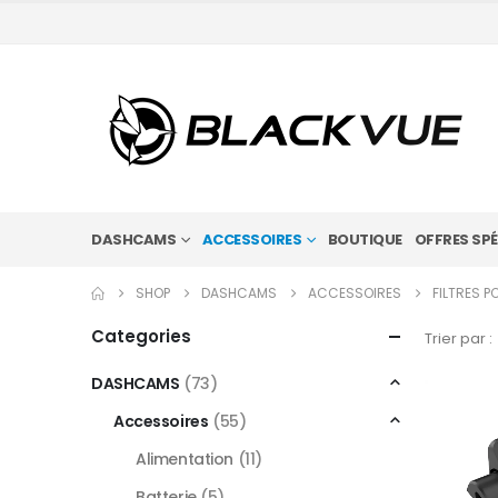
DASHCAMS
ACCESSOIRES
BOUTIQUE
OFFRES SPÉ
SHOP
DASHCAMS
ACCESSOIRES
FILTRES P
Categories
Trier par :
DASHCAMS
(73)
Accessoires
(55)
Alimentation
(11)
Batterie
(5)