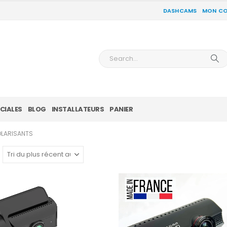
DASHCAMS
MON C
CIALES
BLOG
INSTALLATEURS
PANIER
OLARISANTS