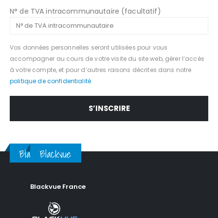
N° de TVA intracommunautaire
(facultatif)
Vos données personnelles seront utilisées pour vous
accompagner au cours de votre visite du site web, gérer l’accès
à votre compte, et pour d’autres raisons décrites dans notre
politique de confidentialité
.
S’INSCRIRE
Blackvue
Blackvue
Blackvue France