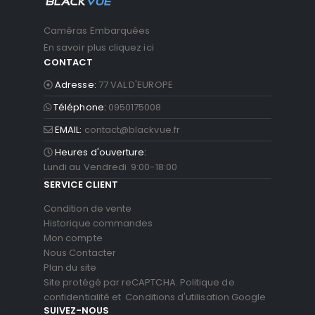
Caméras Embarquées
En savoir plus cliquez ici
CONTACT
Adresse:
77 VAL D'EUROPE
Téléphone:
0950175008
EMAIL:
contact@blackvue.fr
Heures d'ouverture:
Lundi au Vendredi 9:00-18:00
SERVICE CLIENT
Condition de vente
Historique commandes
Mon compte
Nous Contacter
Plan du site
Site protégé par reCAPTCHA.
Politique de
confidentialité
et
Conditions d'utilisation
Google
SUIVEZ-NOUS