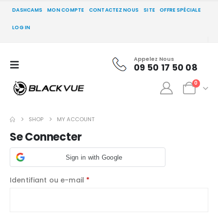
DASHCAMS
MON COMPTE
CONTACTEZ NOUS
SITE
OFFRE SPÉCIALE
LOG IN
Appelez Nous
09 50 17 50 08
0
SHOP
MY ACCOUNT
Se Connecter
Sign in with Google
Obligatoire
Identifiant ou e-mail
*