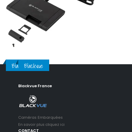
Blackvue
Blackvue
Blackvue France
Caméras Embarquées
En savoir plus cliquez ici
CONTACT