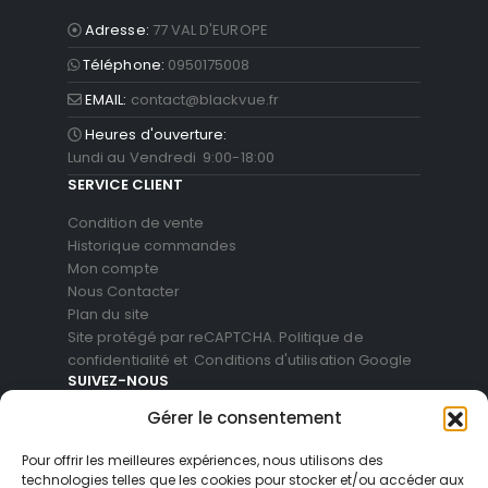
Adresse:
77 VAL D'EUROPE
Téléphone:
0950175008
EMAIL:
contact@blackvue.fr
Heures d'ouverture:
Lundi au Vendredi 9:00-18:00
SERVICE CLIENT
Condition de vente
Historique commandes
Mon compte
Nous Contacter
Plan du site
Site protégé par reCAPTCHA.
Politique de
confidentialité
et
Conditions d'utilisation
Google
SUIVEZ-NOUS
Gérer le consentement
Pour offrir les meilleures expériences, nous utilisons des
technologies telles que les cookies pour stocker et/ou accéder aux