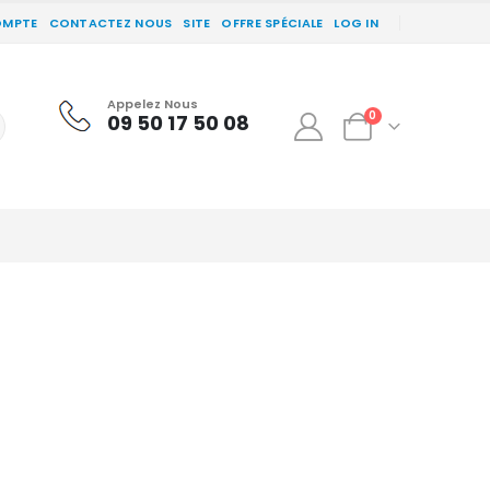
OMPTE
CONTACTEZ NOUS
SITE
OFFRE SPÉCIALE
LOG IN
Appelez Nous
0
09 50 17 50 08