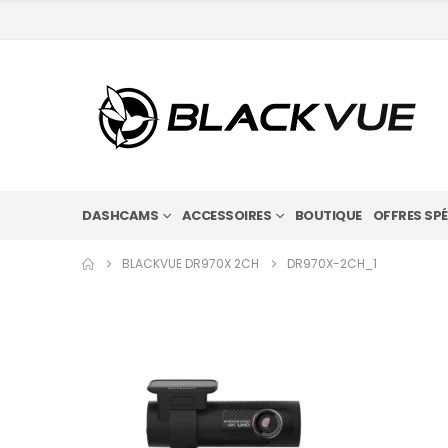
DASHCAMS
ACCESSOIRES
BOUTIQUE
OFFRES SPÉ
BLACKVUE DR970X 2CH
DR970X-2CH_1