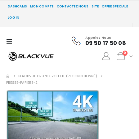
DASHCAMS
MON COMPTE
CONTACTEZ NOUS
SITE
OFFRE SPÉCIALE
LOG IN
Appelez Nous
09 50 17 50 08
0
BLACKVUE DR970X 2CH LTE (RECONDITIONNÉ)
PRESSE-PAPIERS-2