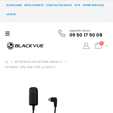
DASHCAMS
MON COMPTE
CONTACTEZ NOUS
SITE
OFFRE SPÉCIALE
LOG IN
Appelez Nous
09 50 17 50 08
0
RÉCEPTEUR GPS EXTERNE DR590 X
EXTERNAL-GPS-USB-TYPE-G-1EU01-1