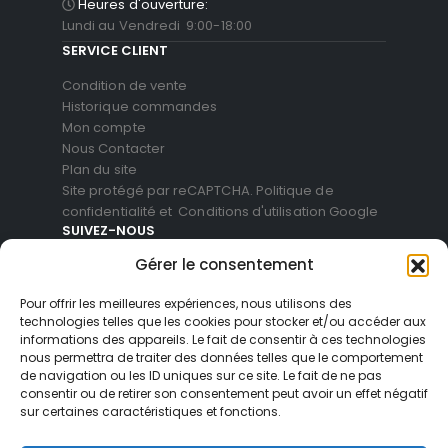
Heures d'ouverture:
Lundi au Vendredi 9:00-18:00
SERVICE CLIENT
Condition de vente
Historique commandes
Mon compte
Nous Contacter
Plan du site
Site protégé par reCAPTCHA.
Politique de
confidentialité
et
Conditions d'utilisation
Google
SUIVEZ-NOUS
Gérer le consentement
Pour offrir les meilleures expériences, nous utilisons des
technologies telles que les cookies pour stocker et/ou accéder aux
informations des appareils. Le fait de consentir à ces technologies
nous permettra de traiter des données telles que le comportement
de navigation ou les ID uniques sur ce site. Le fait de ne pas
consentir ou de retirer son consentement peut avoir un effet négatif
sur certaines caractéristiques et fonctions.
© Blackvue Shop France. All Rights Reserved