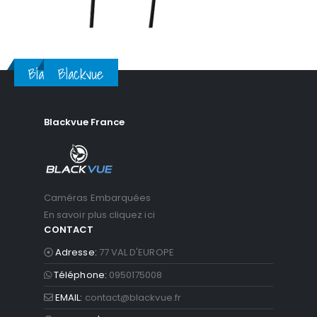
Blackvue
Blackvue
Blackvue France
Caméras Embarquées
En savoir plus cliquez ici
CONTACT
Adresse:
77 VAL D'EUROPE
Téléphone:
0950175008
EMAIL:
contact@blackvue.fr