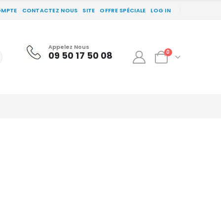
OMPTE
CONTACTEZ NOUS
SITE
OFFRE SPÉCIALE
LOG IN
Appelez Nous
0
09 50 17 50 08