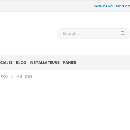
DASHCAMS
MON C
CIALES
BLOG
INSTALLATEURS
PANIER
X PRO
IMG_1758