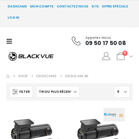
DASHCAMS
MON COMPTE
CONTACTEZ NOUS
SITE
OFFRE SPÉCIALE
LOG IN
Appelez Nous
09 50 17 50 08
0
SHOP
DASHCAMS
DASHCAM 4K
FILTER