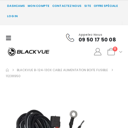
DASHCAMS
MON COMPTE
CONTACTEZ NOUS
SITE
OFFRE SPÉCIALE
LOG IN
Appelez Nous
09 50 17 50 08
0
BLACKVUE B-124-130X CABLE ALIMENTATION BOITE FUSIBLE
11238950