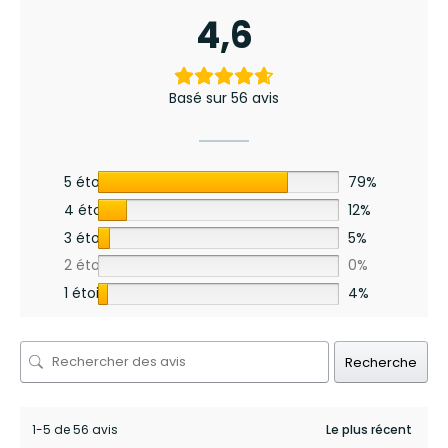
4,6
Basé sur 56 avis
5 étoiles
79%
4 étoiles
12%
3 étoiles
5%
2 étoiles
0%
1 étoile
4%
Recherche
1-5 de 56 avis