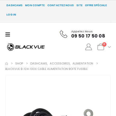
DASHCAMS
MON COMPTE
CONTACTEZ NOUS
SITE
OFFRE SPÉCIALE
LOG IN
Appelez Nous
09 50 17 50 08
0
SHOP
DASHCAMS
,
ACCESSOIRES
,
ALIMENTATION
BLACKVUE B-124-130X CABLE ALIMENTATION BOITE FUSIBLE