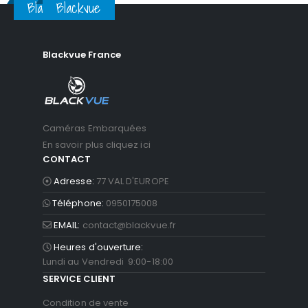
Blackvue
Blackvue
Blackvue France
Caméras Embarquées
En savoir plus cliquez ici
CONTACT
Adresse:
77 VAL D'EUROPE
Téléphone:
0950175008
EMAIL:
contact@blackvue.fr
Heures d'ouverture:
Lundi au Vendredi 9:00-18:00
SERVICE CLIENT
Condition de vente