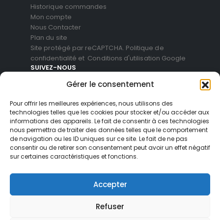
Historique commandes
Mon compte
Nous Contacter
Plan du site
Site protégé par reCAPTCHA.
Politique de
confidentialité
et
Conditions d'utilisation
Google
SUIVEZ-NOUS
Gérer le consentement
Pour offrir les meilleures expériences, nous utilisons des
technologies telles que les cookies pour stocker et/ou accéder aux
informations des appareils. Le fait de consentir à ces technologies
nous permettra de traiter des données telles que le comportement
de navigation ou les ID uniques sur ce site. Le fait de ne pas
consentir ou de retirer son consentement peut avoir un effet négatif
sur certaines caractéristiques et fonctions.
© Blackvue Shop France. All Rights Reserved
Accepter
Refuser