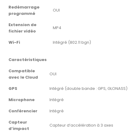
Redémarrage
OUI
programmé
Extension de
MP4
fichier vidéo
Wi-Fi
Intégré (802.11 bgn)
Caractéristiques
Compatible
OUI
avec le Cloud
GPS
Intégré (double bande : GPS, GLONASS)
Microphone
Intégré
Conférencier
Intégré
Capteur
Capteur d’accélération à 3 axes
d’impact