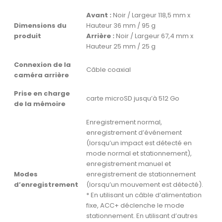
Avant :
Noir / Largeur 118,5 mm x
Dimensions du
Hauteur 36 mm / 95 g
produit
Arrière :
Noir / Largeur 67,4 mm x
Hauteur 25 mm / 25 g
Connexion de la
Câble coaxial
caméra arrière
Prise en charge
carte microSD jusqu’à 512 Go
de la mémoire
Enregistrement normal,
enregistrement d’événement
(lorsqu’un impact est détecté en
mode normal et stationnement),
enregistrement manuel et
Modes
enregistrement de stationnement
d’enregistrement
(lorsqu’un mouvement est détecté).
* En utilisant un câble d’alimentation
fixe, ACC+ déclenche le mode
stationnement. En utilisant d’autres