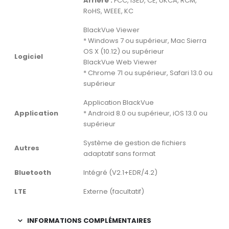
Arrière :
FCC, ISED, CE, UKCA, RCM,
RoHS, WEEE, KC
BlackVue Viewer
* Windows 7 ou supérieur, Mac Sierra
OS X (10.12) ou supérieur
Logiciel
BlackVue Web Viewer
* Chrome 71 ou supérieur, Safari 13.0 ou
supérieur
Application BlackVue
Application
* Android 8.0 ou supérieur, iOS 13.0 ou
supérieur
Système de gestion de fichiers
Autres
adaptatif sans format
Bluetooth
Intégré (V2.1+EDR/4.2)
LTE
Externe (facultatif)
INFORMATIONS COMPLÉMENTAIRES