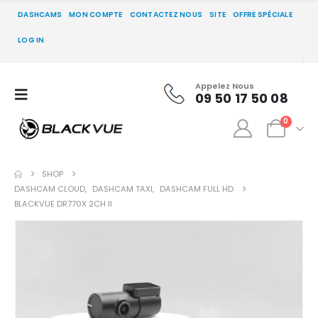
DASHCAMS
MON COMPTE
CONTACTEZ NOUS
SITE
OFFRE SPÉCIALE
LOG IN
Appelez Nous
09 50 17 50 08
0
SHOP
DASHCAM CLOUD
,
DASHCAM TAXI
,
DASHCAM FULL HD
BLACKVUE DR770X 2CH II