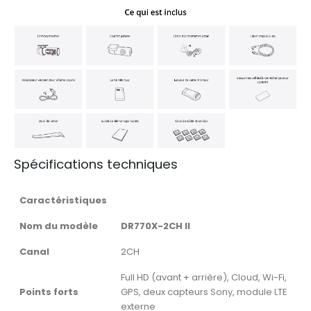
Spécifications techniques
Caractéristiques
Nom du modèle
DR770X-2CH II
Canal
2CH
Full HD (avant + arrière), Cloud, Wi-Fi,
Points forts
GPS, deux capteurs Sony, module LTE
externe