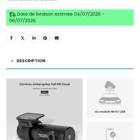
Date de livraison estimée 04/07/2026 -
06/07/2026
DESCRIPTION