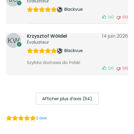
Évaluateur
Blackvue
(0)
(0)
Krzysztof Wółdel
14 juin 2026
Évaluateur
Blackvue
Szybka dostawa do Polski
(0)
(0)
Afficher plus d‘avis (54)
2
avis