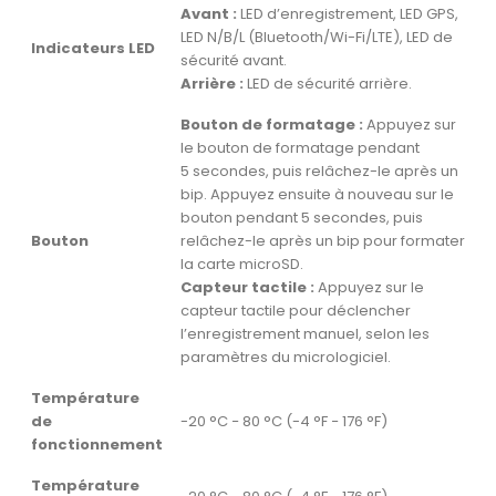
Avant :
LED d’enregistrement, LED GPS,
LED N/B/L (Bluetooth/Wi-Fi/LTE), LED de
Indicateurs LED
sécurité avant.
Arrière :
LED de sécurité arrière.
Bouton de formatage :
Appuyez sur
le bouton de formatage pendant
5 secondes, puis relâchez-le après un
bip. Appuyez ensuite à nouveau sur le
bouton pendant 5 secondes, puis
Bouton
relâchez-le après un bip pour formater
la carte microSD.
Capteur tactile :
Appuyez sur le
capteur tactile pour déclencher
l’enregistrement manuel, selon les
paramètres du micrologiciel.
Température
de
-20 °C − 80 °C (-4 °F − 176 °F)
fonctionnement
Température