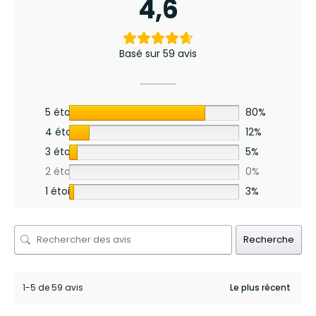
4,6
Basé sur 59 avis
5 étoiles
80%
4 étoiles
12%
3 étoiles
5%
2 étoiles
0%
1 étoile
3%
Recherche
1-5 de 59 avis