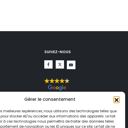
SUIVEZ-NOUS
CHA.
Gérer le consentement
té
et
ogle
 les meilleures expériences, nous utilisons des technologies telles que
 pour stocker et/ou accéder aux informations des appareils. Le fait
r à ces technologies nous permettra de traiter des données telles
ortement de navigation ou les ID uniques sur ce site. Le fait de ne