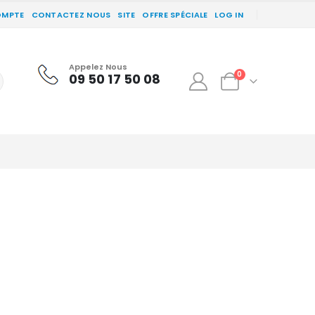
OMPTE
CONTACTEZ NOUS
SITE
OFFRE SPÉCIALE
LOG IN
Appelez Nous
0
09 50 17 50 08