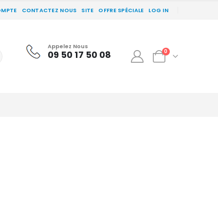
OMPTE
CONTACTEZ NOUS
SITE
OFFRE SPÉCIALE
LOG IN
Appelez Nous
0
09 50 17 50 08