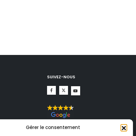
SUIVEZ-NOUS
CHA.
Gérer le consentement
té
et