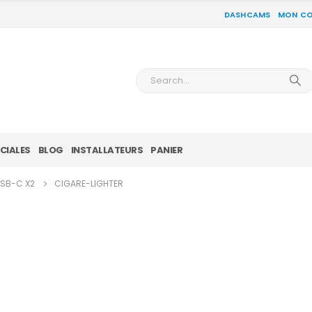
DASHCAMS
MON C
CIALES
BLOG
INSTALLATEURS
PANIER
USB-C X2
CIGARE-LIGHTER