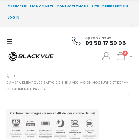
DASHCAMS
MON COMPTE
CONTACTEZ NOUS
SITE
OFFRE SPÉCIALE
LOG IN
Appelez Nous
09 50 17 50 08
0
CAMÉRA EMBARQUÉE SAFY9 2CH 4K AVEC VISION NOCTURNE ET ÉCRAN
LCD ALIMENTÉE PAR L'IA
1