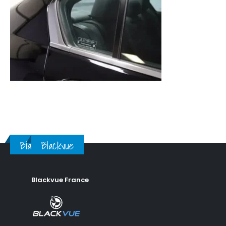
Blackvue
Blackvue
Blackvue France