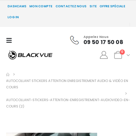
DASHCAMS
MON COMPTE
CONTACTEZ NOUS
SITE
OFFRE SPÉCIALE
LOG IN
Appelez Nous
09 50 17 50 08
0
AUTOCOLLANT STICKERS ATTENTION ENREGISTREMENT AUDIO & VIDÉO EN
COURS
AUTOCOLLANT-STICKERS-ATTENTION-ENREGISTREMENT-AUDIOVIDEO-EN-
COURS (2)