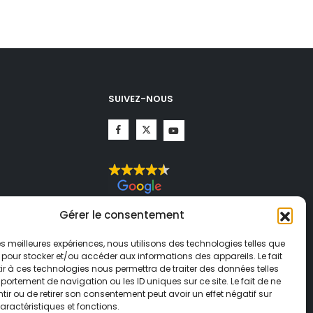
SUIVEZ-NOUS
CHA.
Gérer le consentement
té
et
ogle
 les meilleures expériences, nous utilisons des technologies telles que
 pour stocker et/ou accéder aux informations des appareils. Le fait
r à ces technologies nous permettra de traiter des données telles
ortement de navigation ou les ID uniques sur ce site. Le fait de ne
ir ou de retirer son consentement peut avoir un effet négatif sur
aractéristiques et fonctions.