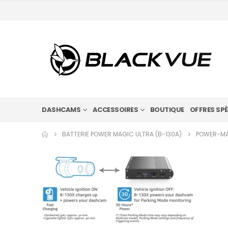
DASHCAMS
ACCESSOIRES
BOUTIQUE
OFFRES SPÉ
BATTERIE POWER MAGIC ULTRA (B-130A)
POWER-MA