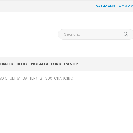
DASHCAMS
MON C
CIALES
BLOG
INSTALLATEURS
PANIER
GIC-ULTRA-BATTERY-B-130X-CHARGING