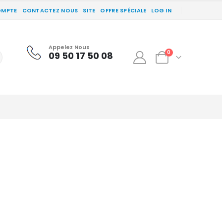
OMPTE
CONTACTEZ NOUS
SITE
OFFRE SPÉCIALE
LOG IN
Appelez Nous
0
09 50 17 50 08