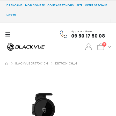
DASHCAMS
MON COMPTE
CONTACTEZ NOUS
SITE
OFFRE SPÉCIALE
LOG IN
Appelez Nous
09 50 17 50 08
0
BLACKVUE DR770X 1CH
DR770X-1CH_4