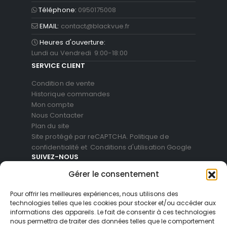
Téléphone:
0950175008
EMAIL:
contact@blackvue.fr
Heures d'ouverture:
Lundi au Vendredi 9:00-18:00
SERVICE CLIENT
Condition de vente
Historique commandes
Mon compte
Nous Contacter
Plan du site
Site protégé par reCAPTCHA.
Politique de
confidentialité
et
Conditions d'utilisation
Google
SUIVEZ-NOUS
Gérer le consentement
Pour offrir les meilleures expériences, nous utilisons des
technologies telles que les cookies pour stocker et/ou accéder aux
informations des appareils. Le fait de consentir à ces technologies
nous permettra de traiter des données telles que le comportement