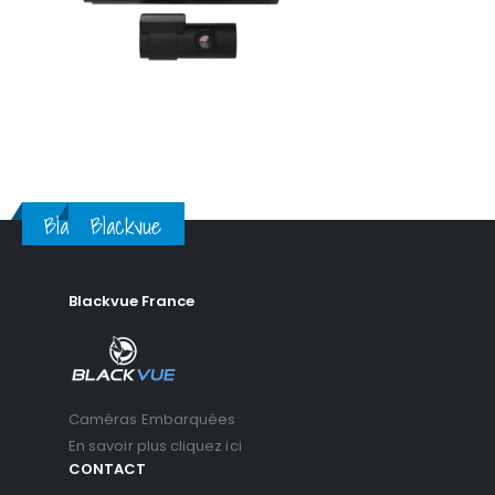
Blackvue
Blackvue
Blackvue France
Caméras Embarquées
En savoir plus cliquez ici
CONTACT