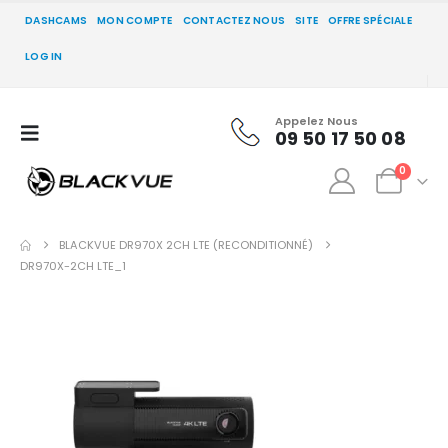
DASHCAMS
MON COMPTE
CONTACTEZ NOUS
SITE
OFFRE SPÉCIALE
LOG IN
Appelez Nous
09 50 17 50 08
0
BLACKVUE DR970X 2CH LTE (RECONDITIONNÉ)
DR970X-2CH LTE_1