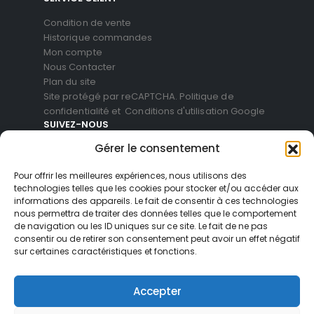
Condition de vente
Historique commandes
Mon compte
Nous Contacter
Plan du site
Site protégé par reCAPTCHA.
Politique de
confidentialité
et
Conditions d'utilisation
Google
SUIVEZ-NOUS
Gérer le consentement
Pour offrir les meilleures expériences, nous utilisons des
technologies telles que les cookies pour stocker et/ou accéder aux
informations des appareils. Le fait de consentir à ces technologies
nous permettra de traiter des données telles que le comportement
de navigation ou les ID uniques sur ce site. Le fait de ne pas
consentir ou de retirer son consentement peut avoir un effet négatif
sur certaines caractéristiques et fonctions.
© Blackvue Shop France. All Rights Reserved
Accepter