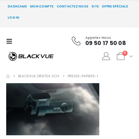
DASHCAMS
MON COMPTE
CONTACTEZ NOUS
SITE
OFFRE SPÉCIALE
LOG IN
Appelez Nous
09 50 17 50 08
0
BLACKVUE DR970X 2CH
PRESSE-PAPIERS-1