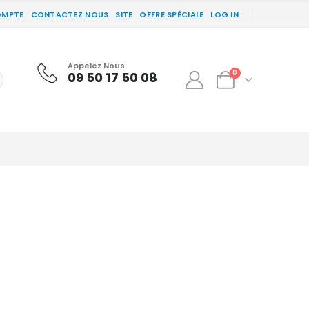
OMPTE
CONTACTEZ NOUS
SITE
OFFRE SPÉCIALE
LOG IN
Appelez Nous
0
09 50 17 50 08