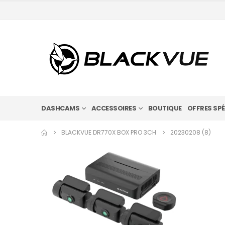
DASHCAMS
ACCESSOIRES
BOUTIQUE
OFFRES SPÉ
BLACKVUE DR770X BOX PRO 3CH
20230208 (8)