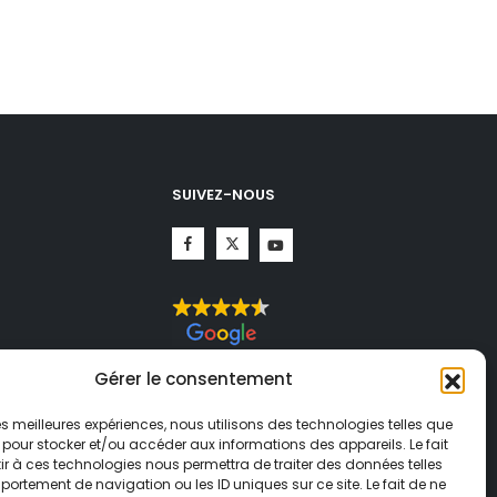
SUIVEZ-NOUS
CHA.
Gérer le consentement
té
et
ogle
 les meilleures expériences, nous utilisons des technologies telles que
 pour stocker et/ou accéder aux informations des appareils. Le fait
r à ces technologies nous permettra de traiter des données telles
ortement de navigation ou les ID uniques sur ce site. Le fait de ne