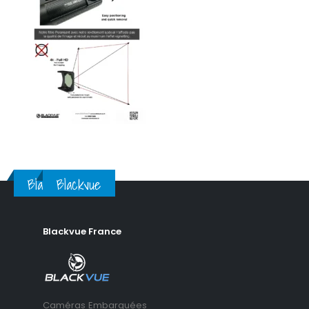
Blackvue
Blackvue
Blackvue France
Caméras Embarquées