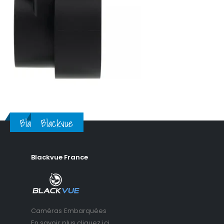
Blackvue
Blackvue
Blackvue France
Caméras Embarquées
En savoir plus cliquez ici