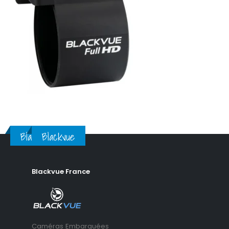
Blackvue
Blackvue
Blackvue France
Caméras Embarquées