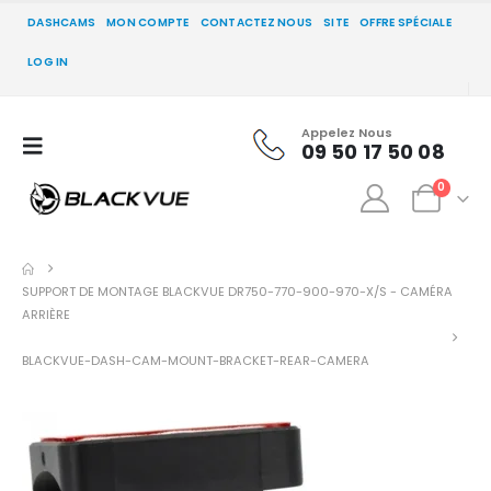
DASHCAMS
MON COMPTE
CONTACTEZ NOUS
SITE
OFFRE SPÉCIALE
LOG IN
Appelez Nous
09 50 17 50 08
0
SUPPORT DE MONTAGE BLACKVUE DR750-770-900-970-X/S - CAMÉRA
ARRIÈRE
BLACKVUE-DASH-CAM-MOUNT-BRACKET-REAR-CAMERA