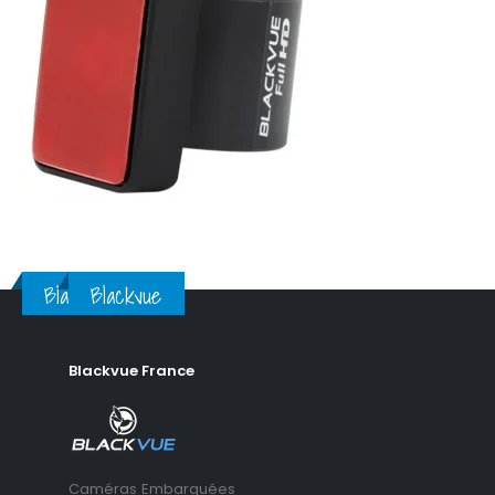
Blackvue
Blackvue
Blackvue France
Caméras Embarquées