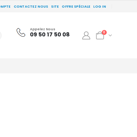
OMPTE
CONTACTEZ NOUS
SITE
OFFRE SPÉCIALE
LOG IN
Appelez Nous
0
09 50 17 50 08