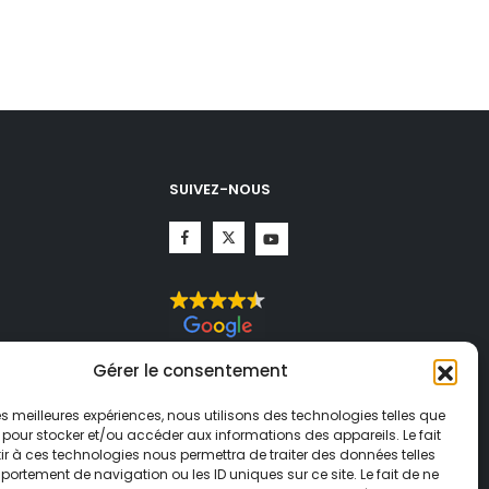
SUIVEZ-NOUS
CHA.
Gérer le consentement
té
et
ogle
 les meilleures expériences, nous utilisons des technologies telles que
 pour stocker et/ou accéder aux informations des appareils. Le fait
r à ces technologies nous permettra de traiter des données telles
ortement de navigation ou les ID uniques sur ce site. Le fait de ne