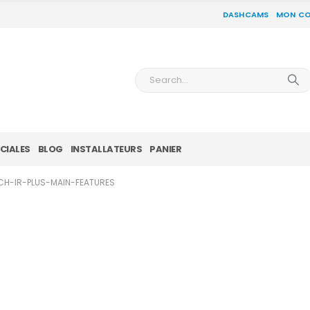
DASHCAMS
MON C
CIALES
BLOG
INSTALLATEURS
PANIER
H-IR-PLUS-MAIN-FEATURES