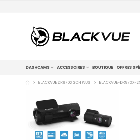
DASHCAMS
ACCESSOIRES
BOUTIQUE
OFFRES SPÉ
BLACKVUE DR970X 2CH PLUS
BLACKVUE-DR970X-2C