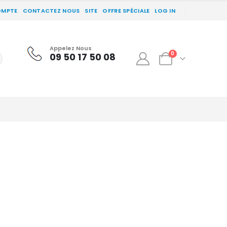
OMPTE
CONTACTEZ NOUS
SITE
OFFRE SPÉCIALE
LOG IN
Appelez Nous
0
09 50 17 50 08