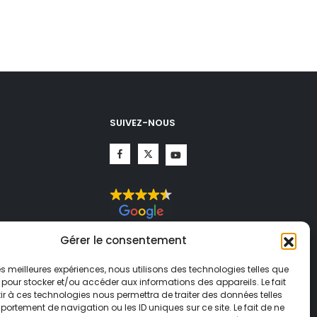
SUIVEZ-NOUS
CHA.
Gérer le consentement
té
et
ogle
 les meilleures expériences, nous utilisons des technologies telles que
 pour stocker et/ou accéder aux informations des appareils. Le fait
r à ces technologies nous permettra de traiter des données telles
ortement de navigation ou les ID uniques sur ce site. Le fait de ne