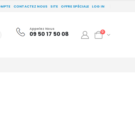
OMPTE
CONTACTEZ NOUS
SITE
OFFRE SPÉCIALE
LOG IN
Appelez Nous
0
09 50 17 50 08