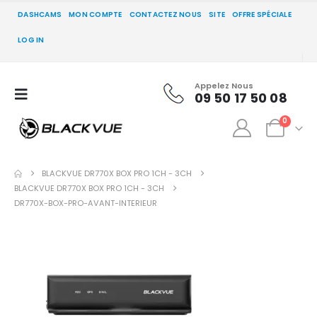
DASHCAMS
MON COMPTE
CONTACTEZ NOUS
SITE
OFFRE SPÉCIALE
LOG IN
Appelez Nous
09 50 17 50 08
0
BLACKVUE DR770X BOX PRO 1CH - 3CH
BLACKVUE DR770X BOX PRO 1CH - 3CH
DR770X-BOX-PRO-AVANT-INTERIEUR