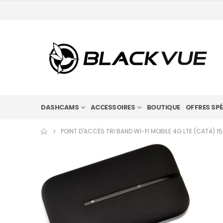
DASHCAMS
ACCESSOIRES
BOUTIQUE
OFFRES SPÉ
POINT D'ACCÈS TRI BAND WI-FI MOBILE 4G LTE (CAT4) 1