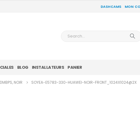
DASHCAMS
MON C
CIALES
BLOG
INSTALLATEURS
PANIER
50MBPS, NOIR
SOYEA-E5783-330-HUAWEI-NOIR-FRONT_1024X1024@2X