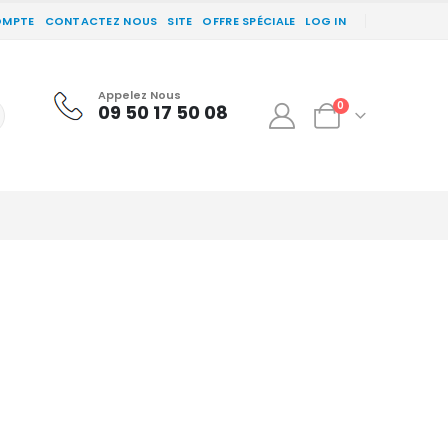
OMPTE
CONTACTEZ NOUS
SITE
OFFRE SPÉCIALE
LOG IN
Appelez Nous
0
09 50 17 50 08