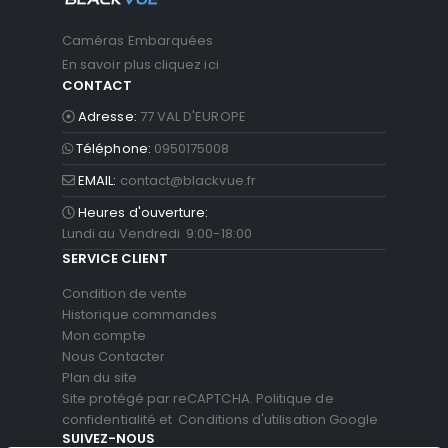
Caméras Embarquées
En savoir plus cliquez ici
CONTACT
Adresse:
77 VAL D'EUROPE
Téléphone:
0950175008
EMAIL:
contact@blackvue.fr
Heures d'ouverture:
Lundi au Vendredi 9:00-18:00
SERVICE CLIENT
Condition de vente
Historique commandes
Mon compte
Nous Contacter
Plan du site
Site protégé par reCAPTCHA.
Politique de
confidentialité
et
Conditions d'utilisation
Google
SUIVEZ-NOUS