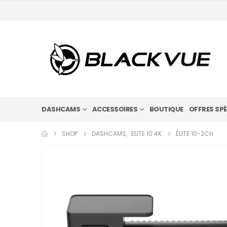
DASHCAMS
ACCESSOIRES
BOUTIQUE
OFFRES SPÉ
SHOP
DASHCAMS
,
ELITE 10 4K
ÉLITE 10-2CH