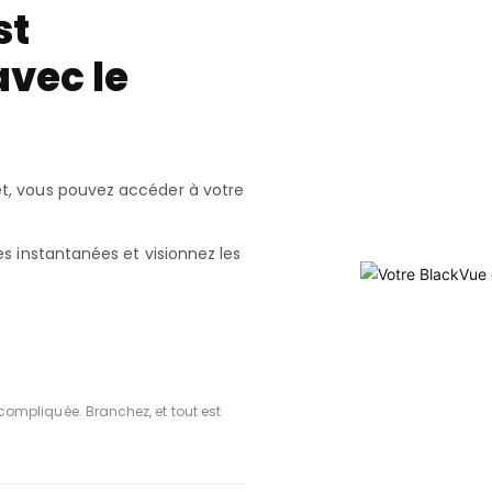
st
avec le
t, vous pouvez accéder à votre
es instantanées et visionnez les
compliquée. Branchez, et tout est