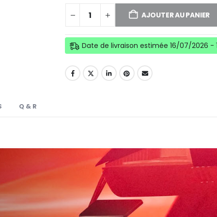
AJOUTER AU PANIER
Date de livraison estimée 16/07/2026 -
S
Q & R