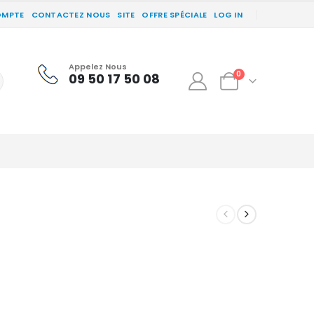
OMPTE
CONTACTEZ NOUS
SITE
OFFRE SPÉCIALE
LOG IN
Appelez Nous
0
09 50 17 50 08