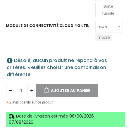
Boite
fusible
MODULE DE CONNECTIVITÉ CLOUD 4G LTE
EFFACER
Désolé, aucun produit ne répond à vos
critères. Veuillez choisir une combinaison
différente.
AJOUTER AU PANIER
★
2 avis positifs sur ce produit
Date de livraison estimée 06/08/2026 -
07/08/2026