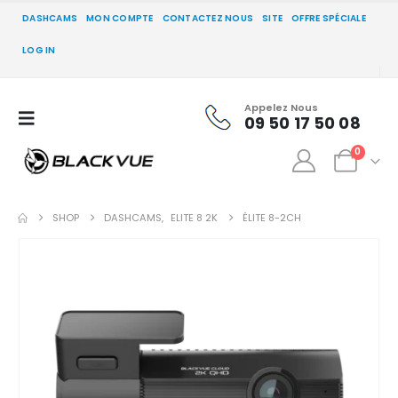
DASHCAMS
MON COMPTE
CONTACTEZ NOUS
SITE
OFFRE SPÉCIALE
LOG IN
Appelez Nous
09 50 17 50 08
0
SHOP
DASHCAMS
,
ELITE 8 2K
ÉLITE 8-2CH