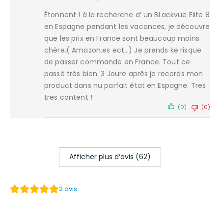
Étonnent ! á la recherche d’ un BLackvue Elite 8
en Espagne pendant les vacances, je découvre
que les prix en France sont beaucoup moins
chêre.( Amazon.es ect…) Je prends ke risque
de passer commande en France. Tout ce
passé trés bien. 3 Joure aprês je records mon
product dans nu parfait état en Espagne. Tres
tres content !
(0)
(0)
Afficher plus d‘avis (62)
2
avis