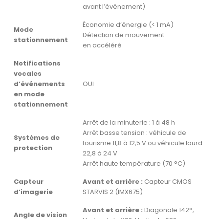
avant l’événement)
Économie d’énergie (< 1 mA)
Mode
Détection de mouvement
stationnement
en accéléré
Notifications
vocales
d’événements
OUI
en mode
stationnement
Arrêt de la minuterie : 1 à 48 h
Arrêt basse tension : véhicule de
Systèmes de
tourisme 11,8 à 12,5 V ou véhicule lourd
protection
22,8 à 24 V
Arrêt haute température (70 °C)
Capteur
Avant et arrière :
Capteur CMOS
d’imagerie
STARVIS 2 (IMX675)
Avant et arrière :
Diagonale 142°,
Angle de vision