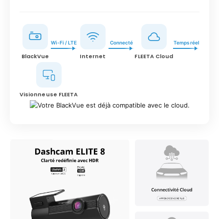
Wi-Fi / LTE
Connecté
Temps réel
BlackVue
Internet
FLEETA Cloud
Visionneuse FLEETA