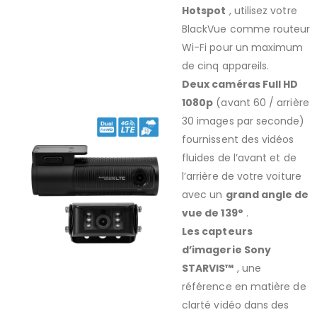
Hotspot
, utilisez votre
BlackVue comme routeur
Wi-Fi pour un maximum
de cinq appareils.
Deux caméras Full HD
1080p
(avant 60 / arrière
30 images par seconde)
fournissent des vidéos
fluides de l’avant et de
l’arrière de votre voiture
avec un
grand angle de
vue de 139°
.
Les capteurs
d’imagerie Sony
STARVIS™
, une
référence en matière de
clarté vidéo dans des