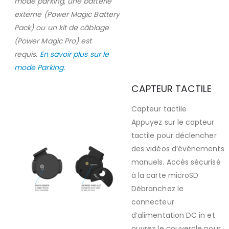
mode parking, une batterie
externe (Power Magic Battery
Pack) ou un kit de câblage
(Power Magic Pro) est
requis.
En savoir plus sur le
mode Parking.
CAPTEUR TACTILE
Capteur tactile
Appuyez sur le capteur
tactile pour déclencher
des vidéos d’événements
manuels. Accès sécurisé
à la carte microSD
Débranchez le
connecteur
d’alimentation DC in et
ouvrez le couvercle pour