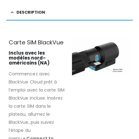
DESCRIPTION
Carte SIM BlackVue
Inclus avec les
modèles nord-
américains (NA)
Commencez avec
BlackVue Cloud prêt à
l’emploi avec la carte SIM
BlackVue incluse. Insérez
la carte SIM dans le
plateau, allumez le
BlackVue, puis suivez
l’étape du
menu
« Connect to