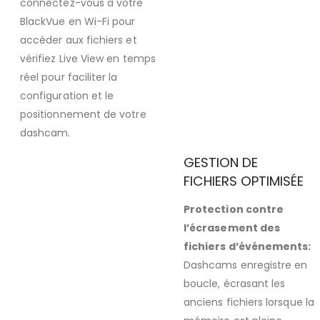
connectez-vous à votre
BlackVue en Wi-Fi pour
accéder aux fichiers et
vérifiez Live View en temps
réel pour faciliter la
configuration et le
positionnement de votre
dashcam.
GESTION DE
FICHIERS OPTIMISÉE
Protection contre
l’écrasement des
fichiers d’événements:
Dashcams enregistre en
boucle, écrasant les
anciens fichiers lorsque la