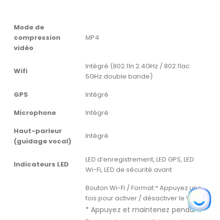
Mode de
compression
MP4
vidéo
Intégré (802.11n 2.4GHz / 802.11ac
Wifi
5GHz double bande)
GPS
Intégré
Microphone
Intégré
Haut-parleur
Intégré
(guidage vocal)
LED d’enregistrement, LED GPS, LED
Indicateurs LED
Wi-Fi, LED de sécurité avant
Bouton Wi-Fi / Format:* Appuyez une
fois pour activer / désactiver le Wi-Fi.
* Appuyez et maintenez pendant