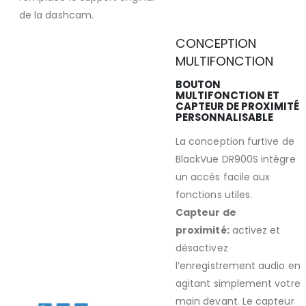
de la dashcam.
CONCEPTION
MULTIFONCTION
BOUTON
MULTIFONCTION ET
CAPTEUR DE PROXIMITÉ
PERSONNALISABLE
La conception furtive de
BlackVue DR900S intègre
un accès facile aux
fonctions utiles.
Capteur de
proximité:
activez et
désactivez
l’enregistrement audio en
agitant simplement votre
main devant. Le capteur