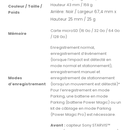
Hauteur 43 mm / 159 g
Couleur / Taille /
Arrière: Noir / Largeur 67,4 mm x
Poids
Hauteur 25 mm / 25 g
Carte microSD (16 Go / 32 Go / 64 Go
Mémoire
/ 128 Go)
Enregistrement normal,
enregistrement d’événement
(lorsque l’impact est détecté en
mode normal et stationnement),
enregistrement manuel et
Modes
enregistrement de stationnement
d’enregistrement
(lorsqu’un mouvement est détecté)*
Pour l’enregistrement en mode
Parking, une batterie en mode
Parking (batterie Power Magic) ou un
kit de câblage en mode Parking
(Power Magic Pro) est nécessaire.
Avant :
capteur Sony STARVIS™