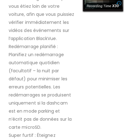
vous étiez loin de votre
voiture, afin que vous puissiez
vérifier immédiatement les
vidéos des événements sur
l’application BlackVue.
Redémarrage planifié :
Planifiez un redémarrage
automatique quotidien
(facultatif – la nuit par
défaut) pour minimiser les
erreurs potentielles. Les
redémarrages se produisent
uniquement si la dashcam
est en mode parking et
n’écrit pas de données sur la
carte microSD.
Super furtif : Éteignez