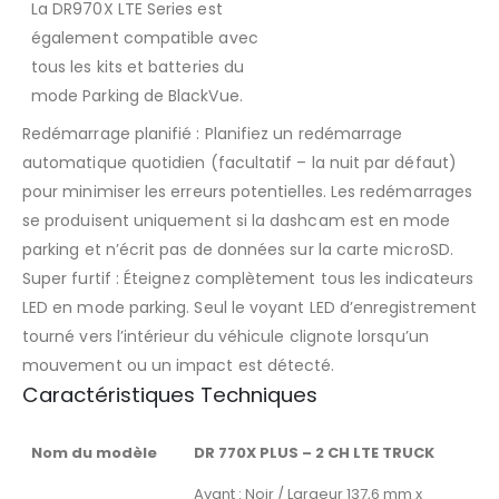
La DR970X LTE Series est
également compatible avec
tous les kits et batteries du
mode Parking de BlackVue.
Redémarrage planifié : Planifiez un redémarrage
automatique quotidien (facultatif – la nuit par défaut)
pour minimiser les erreurs potentielles. Les redémarrages
se produisent uniquement si la dashcam est en mode
parking et n’écrit pas de données sur la carte microSD.
Super furtif : Éteignez complètement tous les indicateurs
LED en mode parking. Seul le voyant LED d’enregistrement
tourné vers l’intérieur du véhicule clignote lorsqu’un
mouvement ou un impact est détecté.
Caractéristiques Techniques
Nom du modèle
DR
770X PLUS
– 2
CH LTE TRUCK
Avant : Noir / Largeur 137,6 mm x