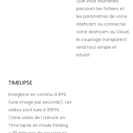
Que vous souhaitiez
parcourir les fichiers et
les paramètres de votre
dashcam ou connecter
votre dashcam au Cloud,
le couplage transparent
rend tout simple et
intuitif.
.
TIMELIPSE
Enregistre en continu à 1FPS
(une image par seconde). Les
vidéos sont lues à 30FPS.
Une vidéo de 1 minute en
Time lapse en mode Parking
= 30 minutes de couverture