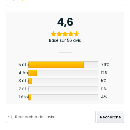
4,6
Basé sur 56 avis
5 étoiles
79%
4 étoiles
12%
3 étoiles
5%
2 étoiles
0%
1 étoile
4%
Recherche