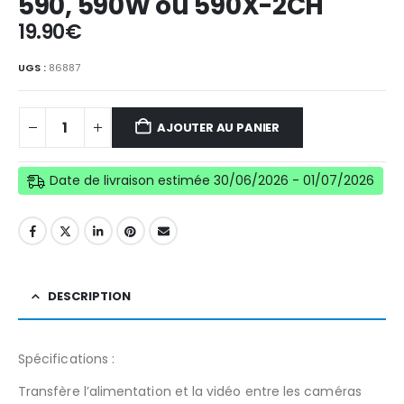
590, 590W ou 590X-2CH
19.90
€
UGS :
86887
AJOUTER AU PANIER
Date de livraison estimée 30/06/2026 - 01/07/2026
DESCRIPTION
Spécifications :
Transfère l’alimentation et la vidéo entre les caméras