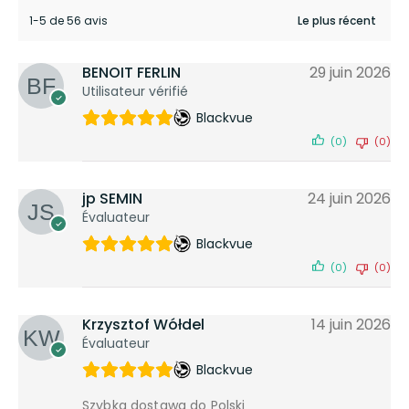
1-5 de 56 avis
BENOIT FERLIN
29 juin 2026
Utilisateur vérifié
Blackvue
(0)
(0)
jp SEMIN
24 juin 2026
Évaluateur
Blackvue
(0)
(0)
Krzysztof Wółdel
14 juin 2026
Évaluateur
Blackvue
Szybka dostawa do Polski