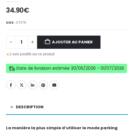
34.90
€
UGS :
57376
AJOUTER AU PANIER
★
2 avis positifs sur ce produit
Date de livraison estimée 30/06/2026 - 01/07/2026
DESCRIPTION
La manière la plus simple d’utiliser le mode parking