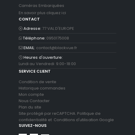
Caméras Embarquées
En savoir plus cliquez ici
CONTACT
Adresse:
77 VAL D'EUROPE
Téléphone:
0950175008
EMAIL:
contact@blackvue.fr
Heures d'ouverture:
Lundi au Vendredi 9:00-18:00
SERVICE CLIENT
Condition de vente
Historique commandes
Mon compte
Nous Contacter
Plan du site
Site protégé par reCAPTCHA.
Politique de
confidentialité
et
Conditions d'utilisation
Google
SUIVEZ-NOUS