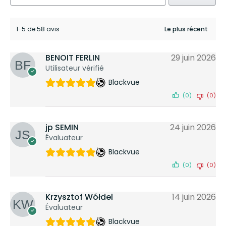
1-5 de 58 avis
BENOIT FERLIN
29 juin 2026
Utilisateur vérifié
Blackvue
(0)
(0)
jp SEMIN
24 juin 2026
Évaluateur
Blackvue
(0)
(0)
Krzysztof Wółdel
14 juin 2026
Évaluateur
Blackvue