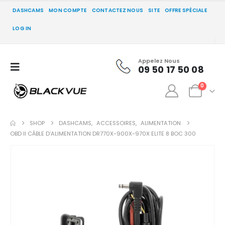
DASHCAMS
MON COMPTE
CONTACTEZ NOUS
SITE
OFFRE SPÉCIALE
LOG IN
Appelez Nous
09 50 17 50 08
0
SHOP
DASHCAMS
,
ACCESSOIRES
,
ALIMENTATION
OBD II CÂBLE D’ALIMENTATION DR770X-900X-970X ELITE 8 BOC 300