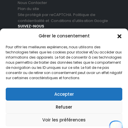
Nous Contacter
Plan du site
Site protégé par reCAPTCHA.
Politique de
confidentialité
et
Conditions d'utilisation
Google
SUIVEZ-NOUS
Gérer le consentement
Pour offrir les meilleures expériences, nous utilisons des
technologies telles que les cookies pour stocker et/ou accéder aux
informations des appareils. Le fait de consentir à ces technologies
nous permettra de traiter des données telles que le comportement
de navigation ou les ID uniques sur ce site. Le fait de ne pas
consentir ou de retirer son consentement peut avoir un effet négatif
sur certaines caractéristiques et fonctions.
© Blackvue Shop France. All Rights Reserved
Accepter
Refuser
Voir les préférences