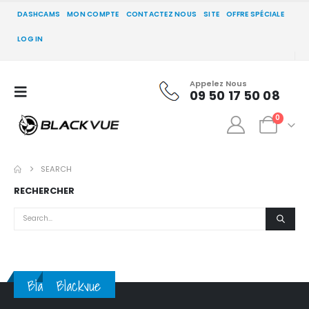
DASHCAMS
MON COMPTE
CONTACTEZ NOUS
SITE
OFFRE SPÉCIALE
LOG IN
Appelez Nous
09 50 17 50 08
0
SEARCH
RECHERCHER
Blackvue
Blackvue