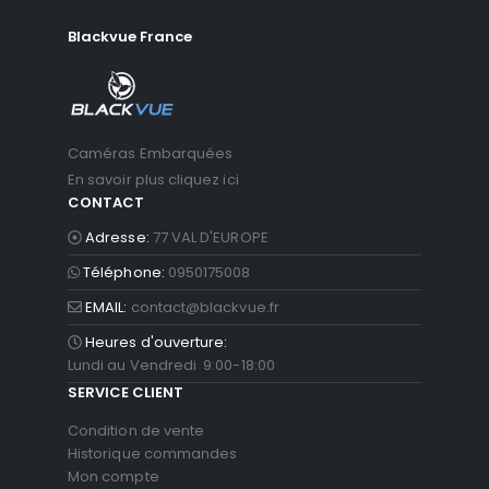
Blackvue France
Caméras Embarquées
En savoir plus cliquez ici
CONTACT
Adresse:
77 VAL D'EUROPE
Téléphone:
0950175008
EMAIL:
contact@blackvue.fr
Heures d'ouverture:
Lundi au Vendredi 9:00-18:00
SERVICE CLIENT
Condition de vente
Historique commandes
Mon compte