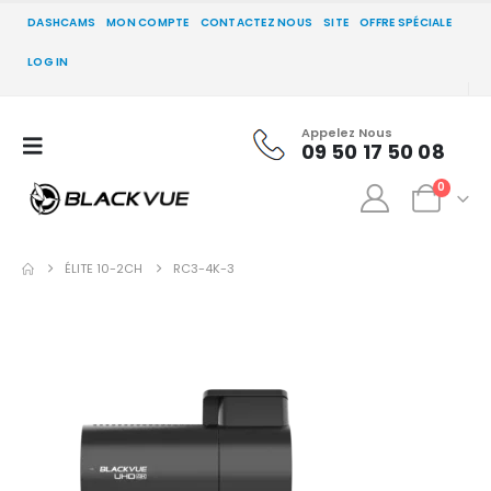
DASHCAMS
MON COMPTE
CONTACTEZ NOUS
SITE
OFFRE SPÉCIALE
LOG IN
Appelez Nous
09 50 17 50 08
0
ÉLITE 10-2CH
RC3-4K-3