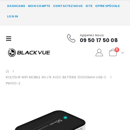
DASHCAMS
MON COMPTE
CONTACTEZ NOUS
SITE
OFFRE SPÉCIALE
LOG IN
Appelez Nous
09 50 17 50 08
0
ROUTEUR WIFI MOBILE 4G LTE AVEC BATTERIE 10000MAH USB-C
PW100-2