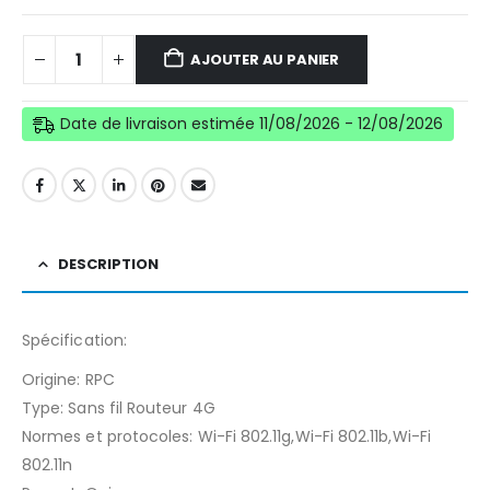
AJOUTER AU PANIER
Date de livraison estimée 11/08/2026 - 12/08/2026
DESCRIPTION
Spécification:
Origine: RPC
Type: Sans fil Routeur 4G
Normes et protocoles: Wi-Fi 802.11g,Wi-Fi 802.11b,Wi-Fi
802.11n