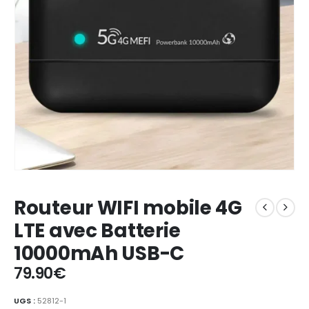
Routeur WIFI mobile 4G
LTE avec Batterie
10000mAh USB-C
79.90
€
UGS :
52812-1