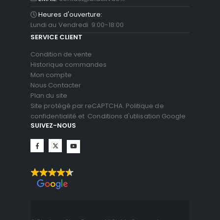
Heures d'ouverture:
Lundi au Vendredi 9:00-18:00
SERVICE CLIENT
Condition de vente
Historique commandes
Mon compte
Nous Contacter
Plan du site
Site protégé par reCAPTCHA.
Politique de
confidentialité
et
Conditions d'utilisation
Google
SUIVEZ-NOUS