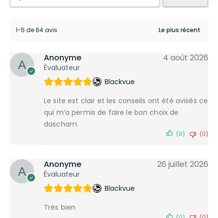
1-5 de 64 avis
Anonyme
4 août 2026
Évaluateur
Blackvue
Le site est clair et les conseils ont été avisés ce
qui m’a permis de faire le bon choix de
dascham.
(0)
(0)
Anonyme
26 juillet 2026
Évaluateur
Blackvue
Très bien
(0)
(0)