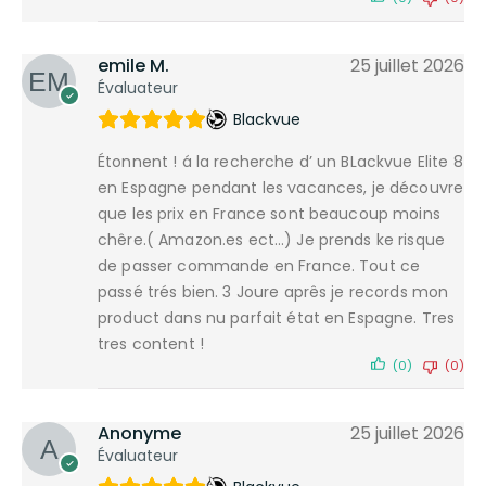
emile M.
25 juillet 2026
Évaluateur
Blackvue
Étonnent ! á la recherche d’ un BLackvue Elite 8
en Espagne pendant les vacances, je découvre
que les prix en France sont beaucoup moins
chêre.( Amazon.es ect…) Je prends ke risque
de passer commande en France. Tout ce
passé trés bien. 3 Joure aprês je records mon
product dans nu parfait état en Espagne. Tres
tres content !
(0)
(0)
Anonyme
25 juillet 2026
Évaluateur