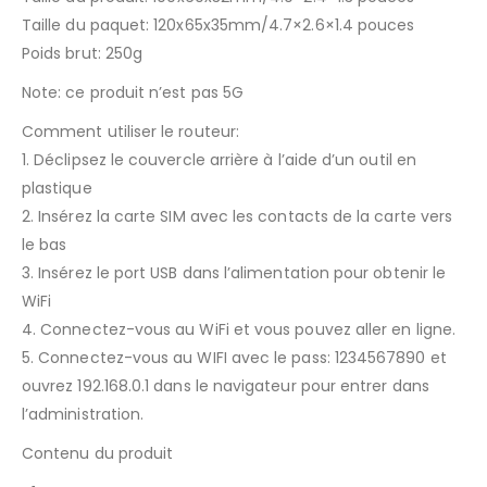
Taille du paquet: 120x65x35mm/4.7×2.6×1.4 pouces
Poids brut: 250g
Note: ce produit n’est pas 5G
Comment utiliser le routeur:
1. Déclipsez le couvercle arrière à l’aide d’un outil en
plastique
2. Insérez la carte SIM avec les contacts de la carte vers
le bas
3. Insérez le port USB dans l’alimentation pour obtenir le
WiFi
4. Connectez-vous au WiFi et vous pouvez aller en ligne.
5. Connectez-vous au WIFI avec le pass: 1234567890 et
ouvrez 192.168.0.1 dans le navigateur pour entrer dans
l’administration.
Contenu du produit