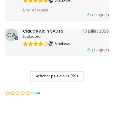
Blackvue
Clair et rapide
(0)
(0)
Claude Alain SAUTS
18 juillet 2026
Évaluateur
Blackvue
(0)
(0)
Afficher plus d‘avis (59)
0
avis