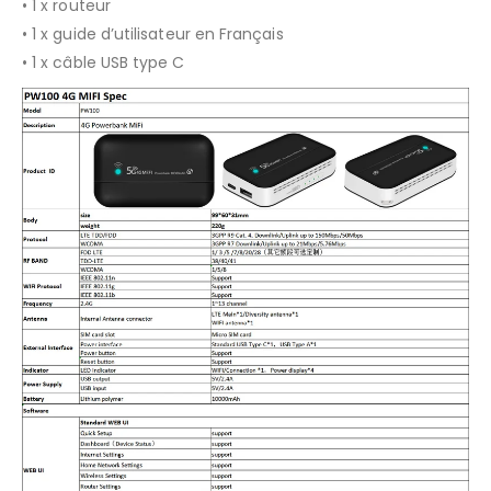
• 1 x routeur
• 1 x guide d’utilisateur en Français
• 1 x câble USB type C