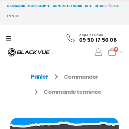
DASHCAMS
MON COMPTE
CONTACTEZ NOUS
SITE
OFFRE SPÉCIALE
LOG IN
Appelez Nous
09 50 17 50 08
0
Panier
Commander
Commande terminée