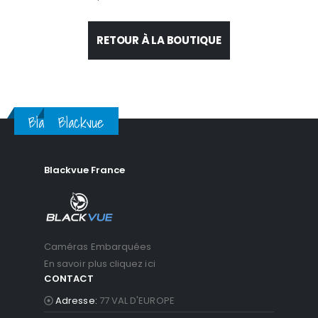
RETOUR À LA BOUTIQUE
Blackvue
Blackvue
Blackvue France
Caméras Embarquées
En savoir plus cliquez ici
CONTACT
Adresse:
77 VAL D'EUROPE