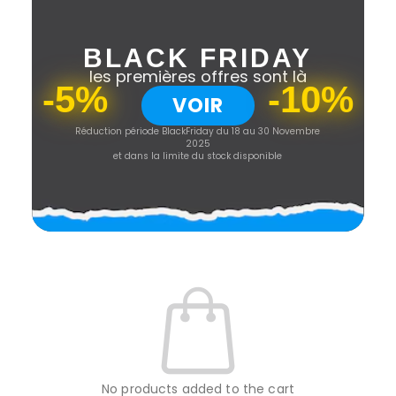
BLACK FRIDAY
les premières offres sont là
-5%
-10%
VOIR
Réduction période BlackFriday du 18 au 30 Novembre
2025
et dans la limite du stock disponible
No products added to the cart