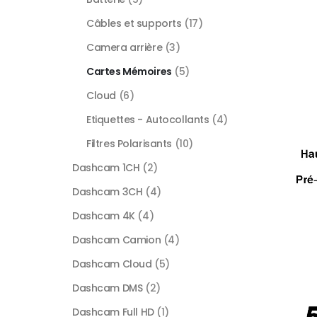
Câbles et supports
(17)
Camera arrière
(3)
Cartes Mémoires
(5)
Cloud
(6)
Etiquettes - Autocollants
(4)
Filtres Polarisants
(10)
Dashcam 1CH
(2)
Dashcam 3CH
(4)
Dashcam 4K
(4)
Dashcam Camion
(4)
Dashcam Cloud
(5)
Dashcam DMS
(2)
Dashcam Full HD
(1)