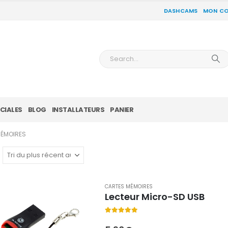
DASHCAMS
MON C
CIALES
BLOG
INSTALLATEURS
PANIER
ÉMOIRES
CARTES MÉMOIRES
Lecteur Micro-SD USB
5.00
out of 5