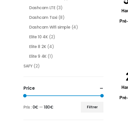
Dashcam LTE
(3)
Dashcam Taxi
(8)
Dashcam Wifi simple
(4)
Elite 10 4K
(2)
Elite 8 2K
(4)
Elite 9 4K
(1)
SAFY
(2)
Price
Prix :
0€
—
180€
Filtrer
Prix
Prix
min
max