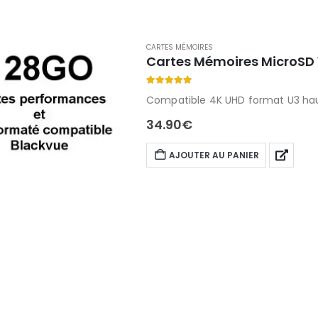
CARTES MÉMOIRES
Cartes Mémoires MicroSD 
5.00
out of 5
Compatible 4K UHD format U3 hau
34.90
€
AJOUTER AU PANIER