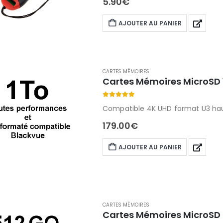
5.90
€
AJOUTER AU PANIER
CARTES MÉMOIRES
Cartes Mémoires MicroSD 
5.00
out of 5
Compatible 4K UHD format U3 hau
179.00
€
AJOUTER AU PANIER
CARTES MÉMOIRES
Cartes Mémoires MicroSD 