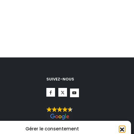
SUIVEZ-NOUS
CHA.
Gérer le consentement
té
et