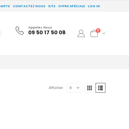
OMPTE
CONTACTEZ NOUS
SITE
OFFRE SPÉCIALE
LOG IN
Appelez Nous
0
09 50 17 50 08
Afficher: