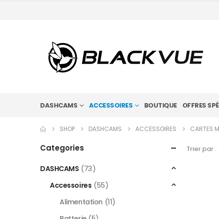
DASHCAMS
ACCESSOIRES
BOUTIQUE
OFFRES SPÉ
SHOP
DASHCAMS
ACCESSOIRES
CARTES M
Categories
Trier par :
DASHCAMS
(73)
Accessoires
(55)
Alimentation
(11)
Batterie
(5)