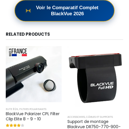
Voir le Comparatif Complet
BlackVue 2026
RELATED PRODUCTS
ELITE 8 2K
,
FILTRES POLARISANTS
BlackVue Polarizer CPL Filter
ACCESSOIRES
,
CÂBLES ET SUPPORTS
Clip Elite 8 - 9 - 10
Support de montage
Blackvue DR750-770-900-