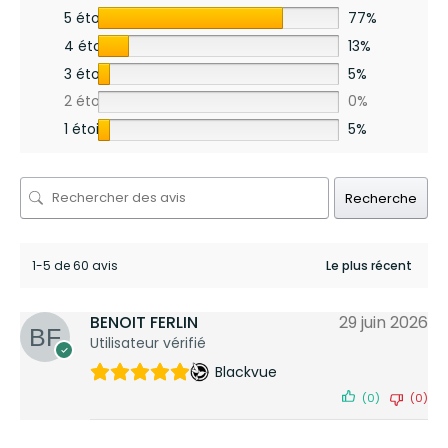
5 étoiles
77%
4 étoiles
13%
3 étoiles
5%
2 étoiles
0%
1 étoile
5%
Recherche
1-5 de 60 avis
BENOIT FERLIN
29 juin 2026
Utilisateur vérifié
Blackvue
(0)
(0)