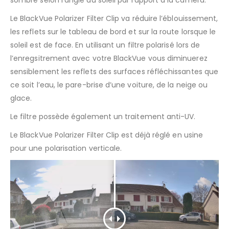
sombre selon l’angle du soleil par rapport à la caméra.
Le BlackVue Polarizer Filter Clip va réduire l’éblouissement,
les reflets sur le tableau de bord et sur la route lorsque le
soleil est de face. En utilisant un filtre polarisé lors de
l’enregsitrement avec votre BlackVue vous diminuerez
sensiblement les reflets des surfaces réfléchissantes que
ce soit l’eau, le pare-brise d’une voiture, de la neige ou
glace.
Le filtre possède également un traitement anti-UV.
Le BlackVue Polarizer Filter Clip est déjà réglé en usine
pour une polarisation verticale.